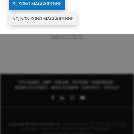
SI, SONO MAGGIORENNE
NO, NON SONO MAGGIORENNE
CHI SIAMO
AWP
ONLINE
SISTEMI
HARDWARE
NEWS ED EVENTI
AREA STAMPA
CONTATTI
SERVIZI
Copyright © 2024 Octavian srl
- Via Del Lavoro, 10 - 37012 Bussolengo
(VR) Italy - Partita Iva / Codice Fiscale 04199000235 -
Capitale Sociale 1.000.000,00 €