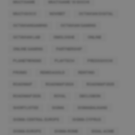
MULTIGAME
MULTIGAME 10 GIOCHI
MULTIGIOCO
NOVIBET
OCTAVIAN DIGITAL
OCTAVIANGAMING
OCTAVIAN GAMING
OCTAVIAN LAB
OMOLOGHE
ONLINE
ONLINE GAMING
PARTNERSHIP
PLANETWIN365
PLAYTECH
PRESSGIOCHI
PROMO
REMIDAGOLD
RENTING
ROADMAP
ROADMAP2024
ROADMAP2025
ROADMAP2026
ROYAL
SBCLISBON
SHORTLISTED
SIGMA
SIGMABALKANS
SIGMA CENTRAL EUROPE
SIGMA CYPRUS
SIGMA EUROPE
SIGMA ROME
SISAL ACME