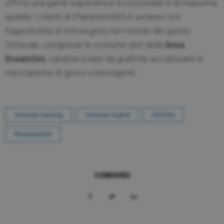
offrire una game experience eccezionale e di massima
qualità. I clienti di Planetwin365.it avranno ora
l’opportunità di immergersi nel mondo dei giochi
Octavian, comprese le iconiche slot della
linea
DreamSet
, caratterizzate da grafiche accattivanti e
meccaniche di gioco coinvolgenti.
Octavian Gaming
Octavian Digital
SKS365
Planetwin365
CONDIVIDI