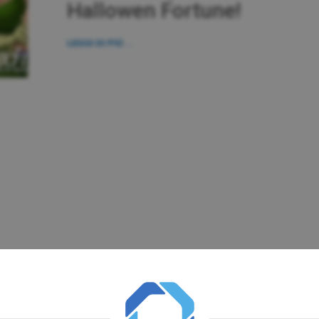
Hallowen Fortune!
LEGGI DI PIÙ ...