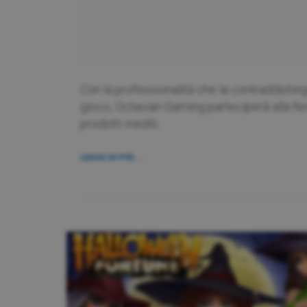
Con la professionalità che la contraddistin
gioco, Octavian Gaming parteciperà alla fie
prodotti inediti.
LEGGI DI PIÙ ...