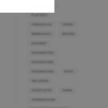
PLANETWIN365
PLAYTECH
PRESSGIOCHI
PROMO
REMIDAGOLD
RENTING
ROADMAP
ROADMAP2024
ROADMAP2025
ROADMAP2026
ROYAL
SBCLISBON
SHORTLISTED
SIGMA
SIGMABALKANS