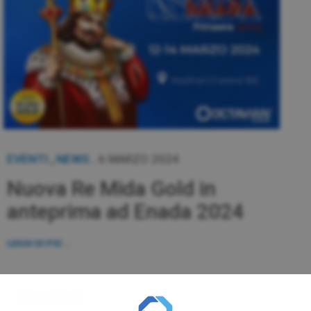
EVENTI
,
NEWS
.
6 MARZO 2024
Nuova Re Mida Gold in
anteprima ad Enada 2024
LEGGI DI PIÙ ...
CATEGORIE