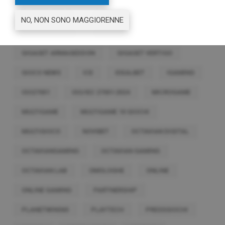
FLUTTER GROUP
GAME NEWS
NO, NON SONO MAGGIORENNE
GIGAMIX FUSION
GIGASET
GIGASET ARMAGEDDON
GIGASET VERTIGO
GIOCO NEWS
ICE
IDEALBET
IGAMING
ISO27001
ISO/IEC 27001:2024
MICROGAME
MULTIGAME
MULTIGAME 10 GIOCHI
MULTIGIOCO
NOVIBET
OCTAVIAN DIGITAL
OCTAVIANGAMING
OCTAVIAN GAMING
OCTAVIAN LAB
OMOLOGHE
ONLINE
ONLINE GAMING
PARTNERSHIP
PLANETWIN365
PLAYTECH
PRESSGIOCHI