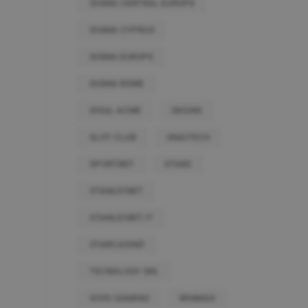
SIGMA CENTRAL EUROPE
SIGMA CYPRUS
SIGMA EUROPE
SIGMA ROME
SISAL ACME
SKS365
SLOT CLUB
SNAITECH
SPORTBET
STAKE
STANLEYBET
STANLEYBET.IT
STARCASINÒ
TECNOLOGY SRL
VIVID GAMING
WINMAX