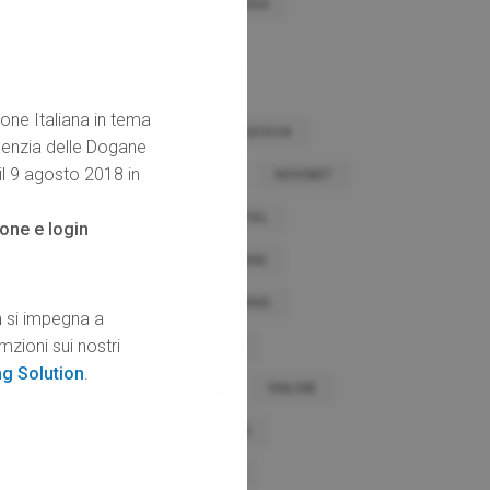
ISO/IEC 27001:2024
MICROGAME
MULTIGAME
one Italiana in tema
MULTIGAME 10 GIOCHI
Agenzia delle Dogane
il 9 agosto 2018 in
MULTIGIOCO
NOVIBET
OCTAVIAN DIGITAL
ione e login
OCTAVIANGAMING
OCTAVIAN GAMING
n
si impegna a
zioni sui nostri
OCTAVIAN LAB
g Solution
.
OMOLOGHE
ONLINE
ONLINE GAMING
PARTNERSHIP