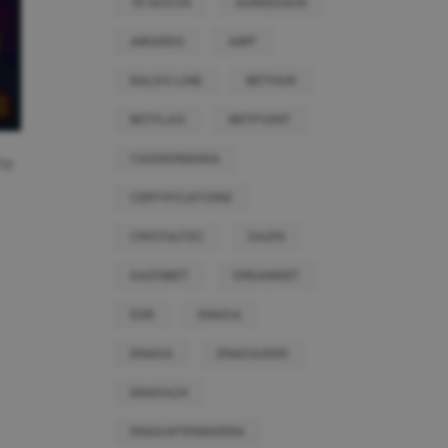
10 GIOCHI
AGREEGAIN
AWARDS
AWP
BALDO LINE
BETFAIR
BETFLAG
BETPOINT
CASINOMANIA
te
CERTIFICATIONS
CRISTALTEC
DAZN
DAZNBET
DREAMSET
EGR
ENADA
ENADA
ENADA2025
ENADA24
ENADAPRIMAVERA