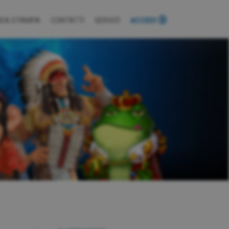
RENT)
EA STAMPA
CONTATTI
SERVIZI
ACCEDI