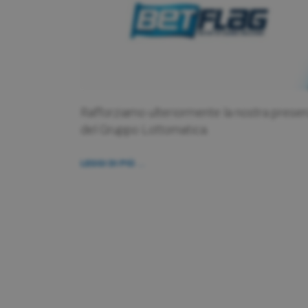
Rafforziamo ulteriormente la nostra presen
del Gruppo Lottomatica.
LEGGI DI PIÙ ...