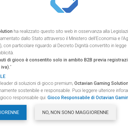
lution
ha realizzato questo sito web in osservanza alla Legislazi
lamentato dallo Stato attraverso il Ministero dell'Economia e l'
 con particolare riguardo al Decreto Dignità convertito in legge 
blicità.
uti di gioco è consentito solo in ambito B2B previa registraz
 iva).
"
ILE
re leader di soluzioni di gioco premium,
Octavian Gaming Solutio
amente sostenibile e responsabile. Puoi leggere ulteriore inforam
il gioco responsabile qui:
Gioco Responsabile di Octavian Gamin
GIORENNE
NO, NON SONO MAGGIORENNE