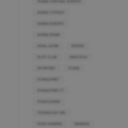
SIGMA CENTRAL EUROPE
SIGMA CYPRUS
SIGMA EUROPE
SIGMA ROME
SISAL ACME
SKS365
SLOT CLUB
SNAITECH
SPORTBET
STAKE
STANLEYBET
STANLEYBET.IT
STARCASINÒ
TECNOLOGY SRL
VIVID GAMING
WINMAX