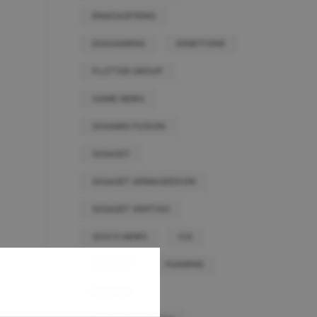
ENADASPRING
ESAGAMING
EXIBITIONS
FLUTTER GROUP
GAME NEWS
GIGAMIX FUSION
GIGASET
GIGASET ARMAGEDDON
GIGASET VERTIGO
GIOCO NEWS
ICE
IDEALBET
IGAMING
ISO27001