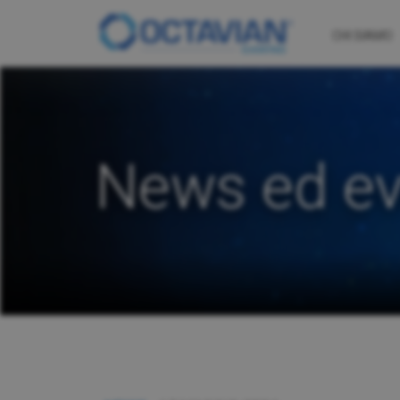
CHI SIAMO
News ed ev