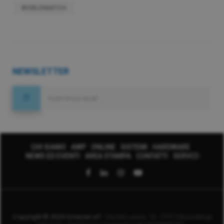
WORLDMATCH
NEWSLETTER
CHI SIAMO
AWP
ONLINE
SISTEMI
HARDWARE
NEWS ED EVENTI
AREA STAMPA
CONTATTI
SERVIZI
Copyright © 2024 Octavian srl
- Via Del Lavoro, 10 - 37012 Bussolengo