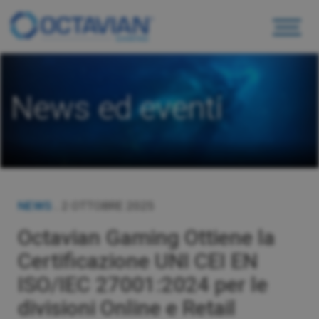
News ed eventi
NEWS
.
2 OTTOBRE 2025
Octavian Gaming Ottiene la
Certificazione UNI CEI EN
ISO/IEC 27001:2024 per le
divisioni Online e Retail