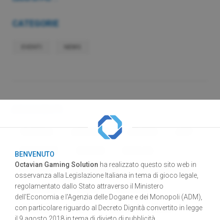
CATEGORIE
EVENTI
NEWS
ARGOMENTI
10 GIOCHI
AGREEGAIN
AWARDS
AWP
BALDO LINE
BETFAIR
BETFLAG
BENVENUTO
Octavian Gaming Solution
ha realizzato questo sito web in
BETPOINT
CASINOMANIA
CERTIFICATIONS
osservanza alla Legislazione Italiana in tema di gioco legale,
regolamentato dallo Stato attraverso il Ministero
CRISTALTEC
DAZN
DAZNBET
dell'Economia e l'Agenzia delle Dogane e dei Monopoli (ADM),
con particolare riguardo al Decreto Dignità convertito in legge
DREAMSET
EGR
ENADA
ENADA
il 9 agosto 2018 in tema di divieto di pubblicità.