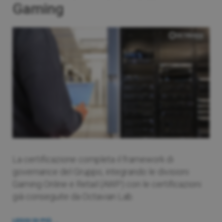
Gaming
La certificazione completa il framework di
governance del Gruppo, integrando le divisioni
Gaming Online e Retail (AWP) con le certificazioni
già conseguite da Octavian Lab.
LEGGI DI PIÙ ...