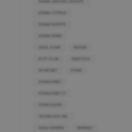
SIGMA CENTRAL EUROPE
SIGMA CYPRUS
SIGMA EUROPE
SIGMA ROME
SISAL ACME
SKS365
SLOT CLUB
SNAITECH
SPORTBET
STAKE
STANLEYBET
STANLEYBET.IT
STARCASINÒ
TECNOLOGY SRL
VIVID GAMING
WINMAX