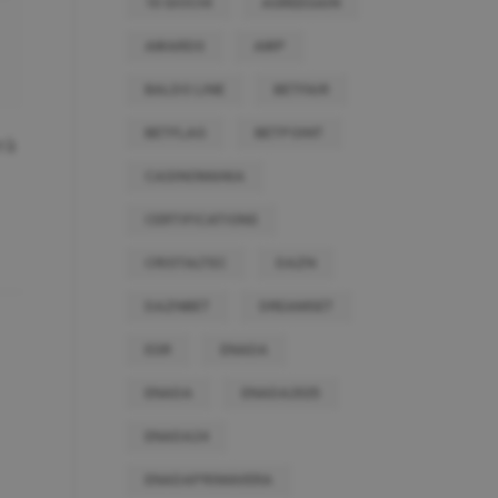
10 GIOCHI
AGREEGAIN
AWARDS
AWP
BALDO LINE
BETFAIR
BETFLAG
BETPOINT
rà
CASINOMANIA
CERTIFICATIONS
CRISTALTEC
DAZN
DAZNBET
DREAMSET
EGR
ENADA
ENADA
ENADA2025
ENADA24
ENADAPRIMAVERA