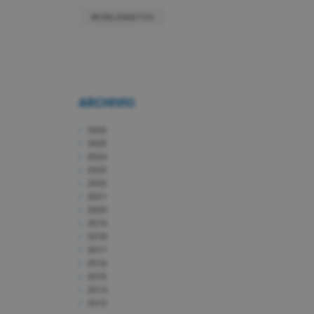
WORLDMATCH
ARCHIVIO
2026
2025
2024
2023
2022
2021
2020
2019
2018
2017
2016
2015
2014
2013