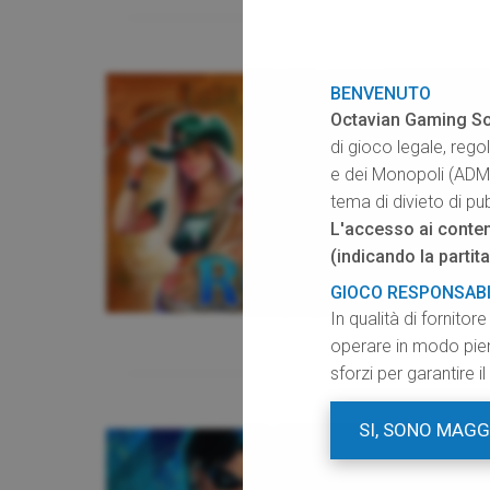
BENVENUTO
Octavian Gaming So
di gioco legale, rego
e dei Monopoli (ADM),
tema di divieto di pub
L'accesso ai conten
(indicando la partita
GIOCO RESPONSAB
In qualità di fornito
operare in modo pien
sforzi per garantire 
SI, SONO MAG