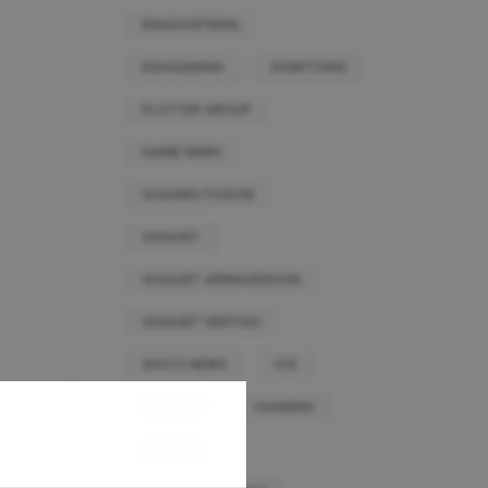
ENADASPRING
ESAGAMING
EXIBITIONS
FLUTTER GROUP
GAME NEWS
GIGAMIX FUSION
GIGASET
GIGASET ARMAGEDDON
GIGASET VERTIGO
GIOCO NEWS
ICE
IDEALBET
IGAMING
ISO27001