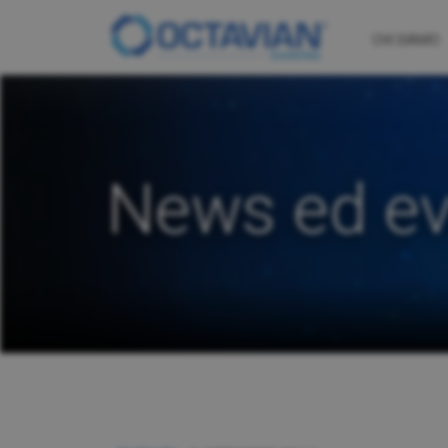
CHI SIAMO
News ed ev