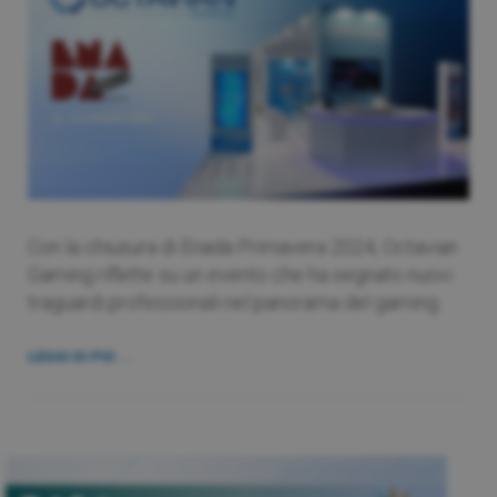
Con la chiusura di Enada Primavera 2024, Octavian
Gaming riflette su un evento che ha segnato nuovi
traguardi professionali nel panorama del gaming.
LEGGI DI PIÙ ...