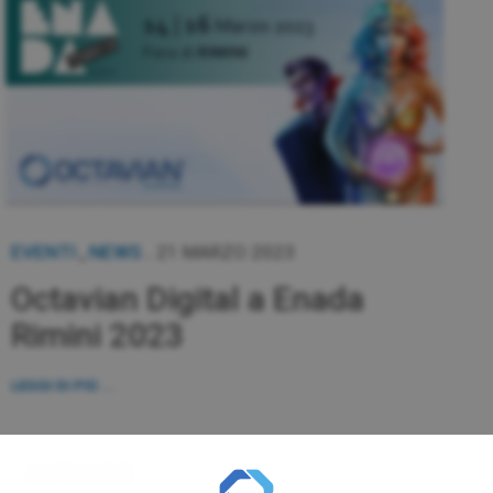
EVENTI
,
NEWS
.
21 MARZO 2023
Octavian Digital a Enada
Rimini 2023
LEGGI DI PIÙ ...
CATEGORIE