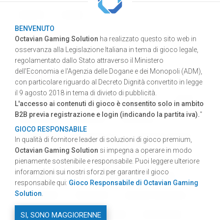
EVENTI
NEWS
BENVENUTO
Octavian Gaming Solution
ha realizzato questo sito web in
osservanza alla Legislazione Italiana in tema di gioco legale,
regolamentato dallo Stato attraverso il Ministero
dell'Economia e l'Agenzia delle Dogane e dei Monopoli (ADM),
ARGOMENTI
con particolare riguardo al Decreto Dignità convertito in legge
il 9 agosto 2018 in tema di divieto di pubblicità.
10 GIOCHI
AGREEGAIN
AWARDS
AWP
L'accesso ai contenuti di gioco è consentito solo in ambito
B2B previa registrazione e login (indicando la partita iva).
"
BALDO LINE
BETFAIR
BETFLAG
GIOCO RESPONSABILE
BETPOINT
CASINOMANIA
CERTIFICATIONS
In qualità di fornitore leader di soluzioni di gioco premium,
Octavian Gaming Solution
si impegna a operare in modo
CRISTALTEC
DAZN
DAZNBET
pienamente sostenibile e responsabile. Puoi leggere ulteriore
inforamzioni sui nostri sforzi per garantire il gioco
DREAMSET
EGR
ENADA
ENADA
responsabile qui:
Gioco Responsabile di Octavian Gaming
Solution
.
ENADA2025
ENADA24
ENADAPRIMAVERA
SI, SONO MAGGIORENNE
ENADASPRING
ESAGAMING
EXIBITIONS