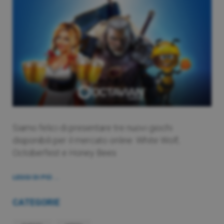
Siamo felici di presentare tre nuovi giochi
disponibili per il mercato online: White Wolf,
Octoberfest e Honey Bees
LEGGI DI PIÙ ...
CATEGORIE