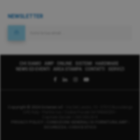
NEWSLETTER
CHI SIAMO
AWP
ONLINE
SISTEMI
HARDWARE
NEWS ED EVENTI
AREA STAMPA
CONTATTI
SERVIZI
Copyright © 2024 Octavian srl
- Via Del Lavoro, 10 - 37012 Bussolengo
(VR) Italy - Partita Iva / Codice Fiscale 04199000235 -
Capitale Sociale 1.000.000,00 €
PRIVACY POLICY
|
CONDIZIONI GENERALI DI FORNITURA AWP
|
SICUREZZA
|
CODICE ETICO