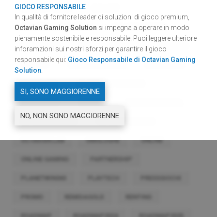
GIOCO RESPONSABILE
GIGAMIX FUSION
GIGASET
In qualità di fornitore leader di soluzioni di gioco premium,
GIGASET ARMAGEDDON
GIGASET VERTIGO
Octavian Gaming Solution
si impegna a operare in modo
pienamente sostenibile e responsabile. Puoi leggere ulteriore
GIOCO NEWS
ICE
IDEALBET
IGAMING
inforamzioni sui nostri sforzi per garantire il gioco
responsabile qui:
Gioco Responsabile di Octavian Gaming
ISO27001
ISO/IEC 27001:2024
MICROGAME
Solution
.
MULTIGAME
MULTIGAME 10 GIOCHI
SI, SONO MAGGIORENNE
MULTIGIOCO
NOVIBET
OCTAVIAN DIGITAL
NO, NON SONO MAGGIORENNE
OCTAVIANGAMING
OCTAVIAN GAMING
OCTAVIAN LAB
OMOLOGHE
ONLINE
ONLINE GAMING
PARTNERSHIP
PLANETWIN365
PLAYTECH
PRESSGIOCHI
PROMO
REMIDAGOLD
RENTING
ROADMAP
ROADMAP2024
ROADMAP2025