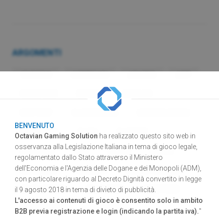
ARGOMENTI
10 GIOCHI
AGREEGAIN
AWARDS
AWP
BALDO LINE
BETFAIR
BETFLAG
BETPOINT
CASINOMANIA
CERTIFICATIONS
BENVENUTO
CRISTALTEC
DAZN
DAZNBET
Octavian Gaming Solution
ha realizzato questo sito web in
osservanza alla Legislazione Italiana in tema di gioco legale,
DREAMSET
EGR
ENADA
ENADA
regolamentato dallo Stato attraverso il Ministero
dell'Economia e l'Agenzia delle Dogane e dei Monopoli (ADM),
ENADA2025
ENADA24
ENADAPRIMAVERA
con particolare riguardo al Decreto Dignità convertito in legge
ENADASPRING
ESAGAMING
EXIBITIONS
il 9 agosto 2018 in tema di divieto di pubblicità.
L'accesso ai contenuti di gioco è consentito solo in ambito
FLUTTER GROUP
GAME NEWS
B2B previa registrazione e login (indicando la partita iva).
"