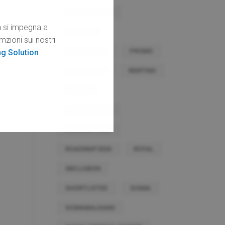
PLANETWIN365
n
si impegna a
PLAYTECH
zioni sui nostri
PRESSGIOCHI
PROMO
g Solution
.
REMIDAGOLD
RENTING
ROADMAP
ROADMAP2024
ROADMAP2025
ROADMAP2026
ROYAL
SBCLISBON
SHORTLISTED
SIGMA
SIGMABALKANS