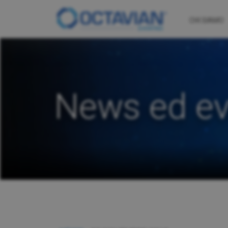
CHI SIAMO
News ed ev