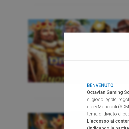
BENVENUTO
Octavian Gaming So
di gioco legale, rego
e dei Monopoli (ADM),
tema di divieto di pub
L'accesso ai conten
(indicando la partita