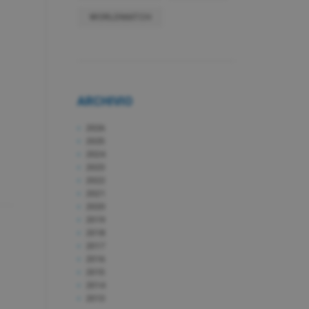
WORLDMATCH
ARCHIVIO
2026
2025
2024
2023
2022
2021
2020
2019
2018
2017
2016
2015
2014
2013