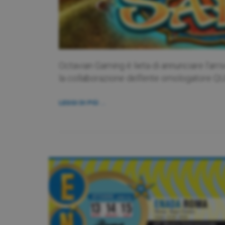
Octavian Gaming è lieta di annunciare l'arr
la collaborazione dell'ente omologatore Q
LEGGI DI PIÙ ...