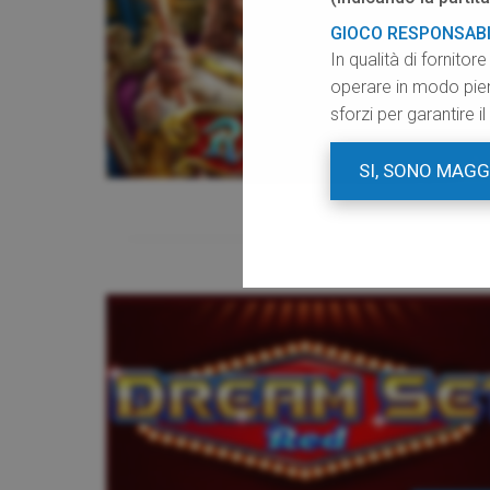
GIOCO RESPONSAB
In qualità di fornito
operare in modo pien
sforzi per garantire 
SI, SONO MAG