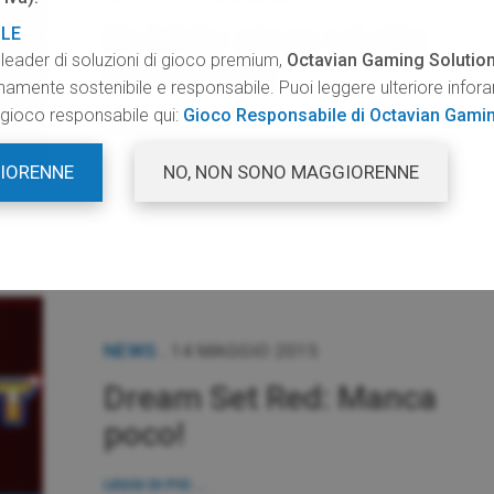
Re Mida: gioco ad alte
ILE
re leader di soluzioni di gioco premium,
Octavian Gaming Solutio
prestazioni!
amente sostenibile e responsabile. Puoi leggere ulteriore inforam
il gioco responsabile qui:
Gioco Responsabile di Octavian Gamin
LEGGI DI PIÙ ...
GIORENNE
NO, NON SONO MAGGIORENNE
NEWS
.
14 MAGGIO 2015
Dream Set Red: Manca
poco!
LEGGI DI PIÙ ...