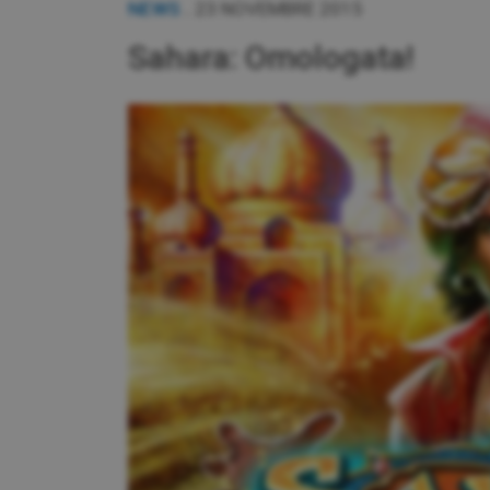
NEWS
.
23 NOVEMBRE 2015
Sahara: Omologata!