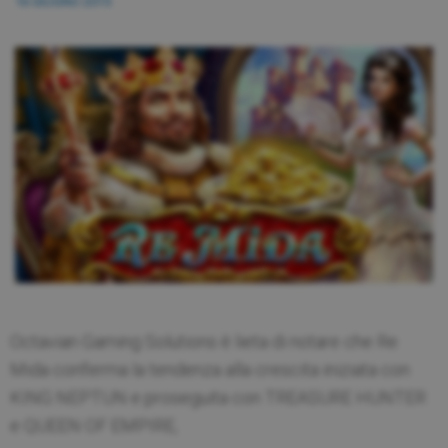
16 GIUGNO 2015
Octavian Gaming Solutions è lieta di notare che Re
Mida conferma la tendenza alla crescita iniziata con
KING NEPTUN e proseguita con TREASURE HUNTER
e QUEEN OF EMPIRE,