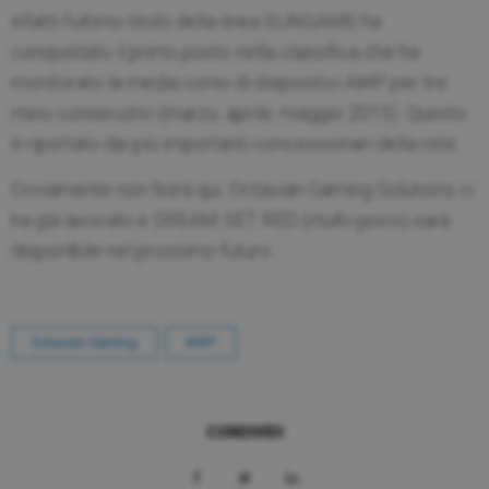
infatti l'ultimo titolo della linea SUNGAME ha
conquistato il primo posto nella classifica che ha
monitorato la media conio di dispositivi AWP per tre
mesi consecutivi (marzo, aprile, maggio 2015). Questo
è riportato dai più importanti concessionari della rete.
Ovviamente non finirà qui. Octavian Gaming Solutions ci
ha già lavorato e DREAM SET RED (multi-gioco) sarà
disponibile nel prossimo futuro.
Octavian Gaming
AWP
CONDIVIDI