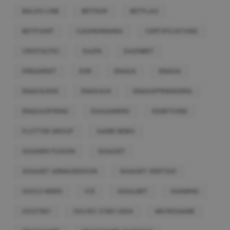
BALDO LINE
BETFAIR
BETFLAG
BETPOINT
CASINOMANIA
CERTIFICATIONS
CRISTALTEC
DAZN
DAZNBET
DREAMSET
EGR
ENADA
ENADA
ENADA2025
ENADA24
ENADAPRIMAVERA
ENADASPRING
ESAGAMING
EXIBITIONS
FLUTTER GROUP
GAME NEWS
GIGAMIX FUSION
GIGASET
GIGASET ARMAGEDDON
GIGASET VERTIGO
GIOCO NEWS
ICE
IDEALBET
IGAMING
ISO27001
ISO/IEC 27001:2024
MICROGAME