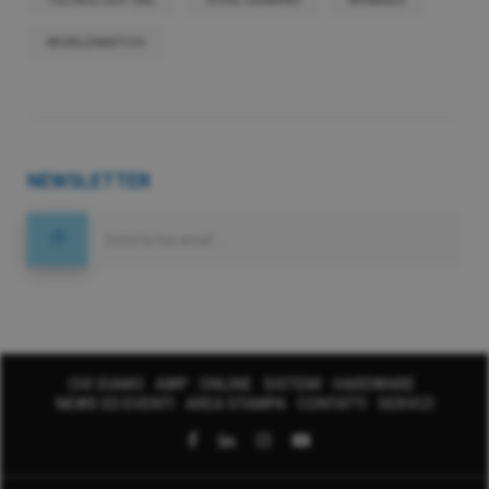
WORLDMATCH
NEWSLETTER
CHI SIAMO
AWP
ONLINE
SISTEMI
HARDWARE
NEWS ED EVENTI
AREA STAMPA
CONTATTI
SERVIZI