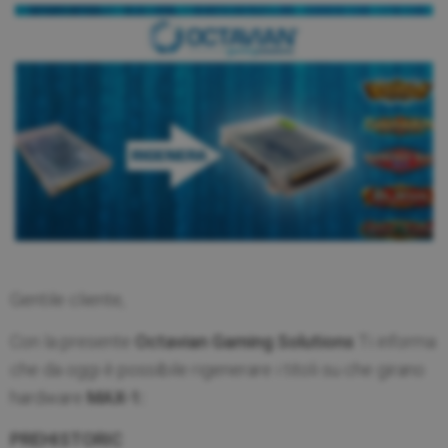
Gentile cliente,
Con la presente
Octavian Gaming Solutions
Ti informa
che da oggi è possibile rigenerare i titoli su che girano
hardware
MAX-1
:
PREHISTORIC