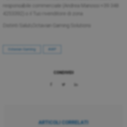
responsabile commerciale (Andrea Manossi:+39 348
4253392) o il Tuo rivenditore di zona.
Distinti Saluti,Octavian Gaming Solutions
Octavian Gaming
AWP
CONDIVIDI
ARTICOLI CORRELATI