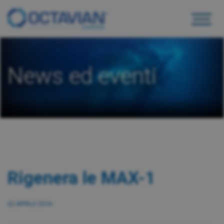
News ed eventi
Rigenera le MAX-1
22 APRILE 2016