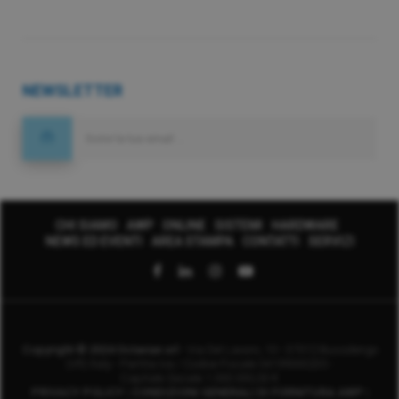
NEWSLETTER
CHI SIAMO
AWP
ONLINE
SISTEMI
HARDWARE
NEWS ED EVENTI
AREA STAMPA
CONTATTI
SERVIZI
Copyright © 2024 Octavian srl
- Via Del Lavoro, 10 - 37012 Bussolengo
(VR) Italy - Partita Iva / Codice Fiscale 04199000235 -
Capitale Sociale 1.000.000,00 €
PRIVACY POLICY
|
CONDIZIONI GENERALI DI FORNITURA AWP
|