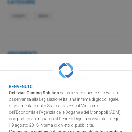
CATEGORIE
EVENTI
NEWS
ARGOMENTI
10 GIOCHI
AGREEGAIN
AWARDS
AWP
BALDO LINE
BETFAIR
BETFLAG
BENVENUTO
BETPOINT
CASINOMANIA
CERTIFICATIONS
Octavian Gaming Solution
ha realizzato questo sito web in
osservanza alla Legislazione Italiana in tema di gioco legale,
CRISTALTEC
DAZN
DAZNBET
regolamentato dallo Stato attraverso il Ministero
dell'Economia e l'Agenzia delle Dogane e dei Monopoli (ADM),
DREAMSET
EGR
ENADA
ENADA
con particolare riguardo al Decreto Dignità convertito in legge
ENADA2025
ENADA24
ENADAPRIMAVERA
il 9 agosto 2018 in tema di divieto di pubblicità.
L'accesso ai contenuti di gioco è consentito solo in ambito