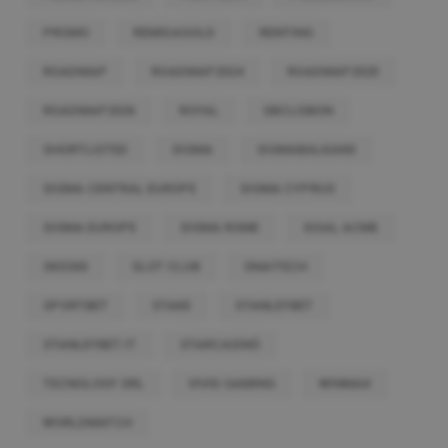
PROMO
REMIDAGOLD
RENTING
ROADMAP
ROADMAP2024
ROADMAP2025
ROADMAP2026
ROYAL
SBCLISBON
SHORTLISTED
SIGMA
SIGMABALKANS
SIGMA CENTRAL EUROPE
SIGMA CYPRUS
SIGMA EUROPE
SIGMA ROME
SISAL ACME
SKS365
SLOT CLUB
SNAITECH
SPORTBET
STAKE
STANLEYBET
STANLEYBET.IT
STARCASINÒ
TECNOLOGY SRL
VIVID GAMING
WINMAX
WORLDMATCH