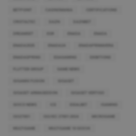
BETPOINT
CASINOMANIA
CERTIFICATIONS
CRISTALTEC
DAZN
DAZNBET
DREAMSET
EGR
ENADA
ENADA
ENADA2025
ENADA24
ENADAPRIMAVERA
ENADASPRING
ESAGAMING
EXIBITIONS
FLUTTER GROUP
GAME NEWS
GIGAMIX FUSION
GIGASET
GIGASET ARMAGEDDON
GIGASET VERTIGO
GIOCO NEWS
ICE
IDEALBET
IGAMING
ISO27001
ISO/IEC 27001:2024
MICROGAME
MULTIGAME
MULTIGAME 10 GIOCHI