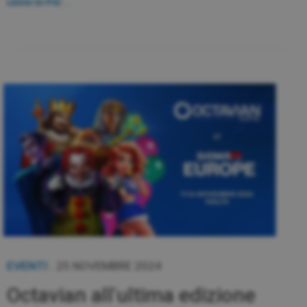
LEGGI DI PIÙ ...
EVENTI
.
25 NOVEMBRE 2024
Octavian all'ultima edizione