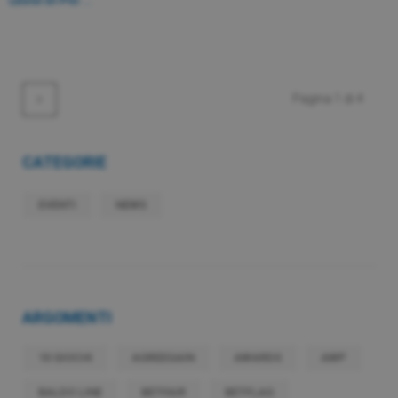
LEGGI DI PIÙ ...
Successivo
Pagina 1 di 4
CATEGORIE
EVENTI
NEWS
ARGOMENTI
10 GIOCHI
AGREEGAIN
AWARDS
AWP
BALDO LINE
BETFAIR
BETFLAG