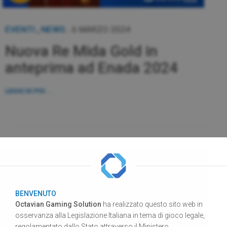
EVENTI
,
NEWS
.
6 MARZO 2024
Nuova Re Mida Gold in
anteprima ad Enada 2024
LEGGI DI PIÙ ...
BENVENUTO
Octavian Gaming Solution
ha realizzato questo sito web in
osservanza alla Legislazione Italiana in tema di gioco legale,
regolamentato dallo Stato attraverso il Ministero