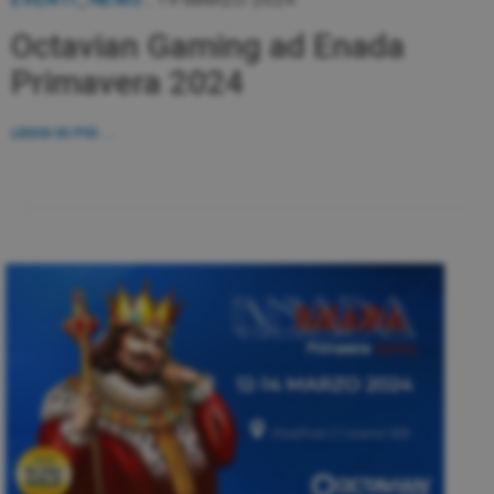
Octavian Gaming ad Enada
Primavera 2024
LEGGI DI PIÙ ...