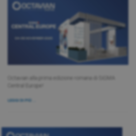
Octavian alla prima edizione romana di SiGMA
Central Europe!
LEGGI DI PIÙ ...