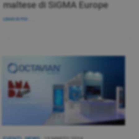
maltese di SiGMA Europe
LEGGI DI PIÙ ...
EVENTI
,
NEWS
.
19 MARZO 2024