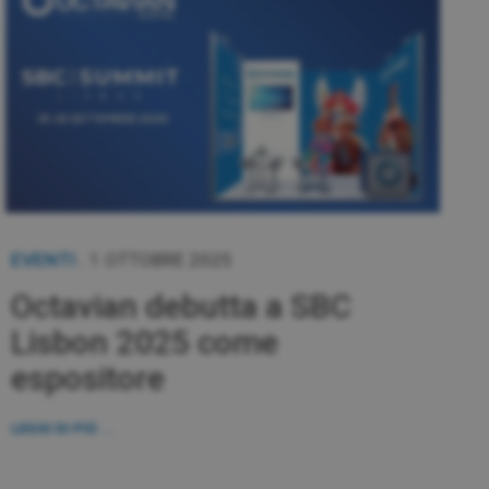
EVENTI
.
1 OTTOBRE 2025
Octavian debutta a SBC
Lisbon 2025 come
espositore
LEGGI DI PIÙ ...