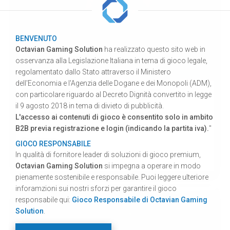
BENVENUTO
Octavian Gaming Solution
ha realizzato questo sito web in
osservanza alla Legislazione Italiana in tema di gioco legale,
regolamentato dallo Stato attraverso il Ministero
dell'Economia e l'Agenzia delle Dogane e dei Monopoli (ADM),
Rodeo Girls PC01 - Omologata!
con particolare riguardo al Decreto Dignità convertito in legge
il 9 agosto 2018 in tema di divieto di pubblicità.
Octavian Gaming Solutions è lieta di annunciarti
L'accesso ai contenuti di gioco è consentito solo in ambito
l’avvio della distribuzione di RODEO GIRLS su
B2B previa registrazione e login (indicando la partita iva).
"
hardware …
GIOCO RESPONSABILE
Continua
In qualità di fornitore leader di soluzioni di gioco premium,
Octavian Gaming Solution
si impegna a operare in modo
pienamente sostenibile e responsabile. Puoi leggere ulteriore
inforamzioni sui nostri sforzi per garantire il gioco
responsabile qui:
Gioco Responsabile di Octavian Gaming
Solution
.