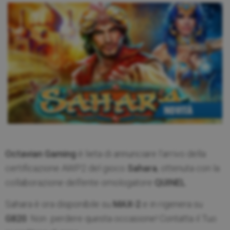
Octavian Gaming
è lieta di annunciare l'arrivo della
certificazione AWP2 del gioco
Sahara
, ottenuta con la
collaborazione dell'ente omologatore
QUINEL
.
Sahara è ora disponibile su
MAX-2
e in rigenera su
G820
. Non perdere questa occasione! Contatta il Tuo