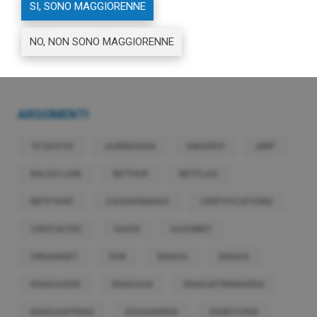
SI, SONO MAGGIORENNE
EVENTI
NEWS
NO, NON SONO MAGGIORENNE
ARGOMENTI
10 GIOCHI
AGREEGAIN
AWARDS
AWP
BALDO LINE
BETFAIR
BETFLAG
BETPOINT
CASINOMANIA
CERTIFICATIONS
CRISTALTEC
DAZN
DAZNBET
DREAMSET
EGR
ENADA
ENADA
ENADA2025
ENADA24
ENADAPRIMAVERA
ENADASPRING
ESAGAMING
EXIBITIONS