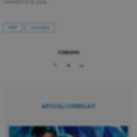
rivenditore di zona.
AWP
Omologhe
CONDIVIDI
ARTICOLI CORRELATI