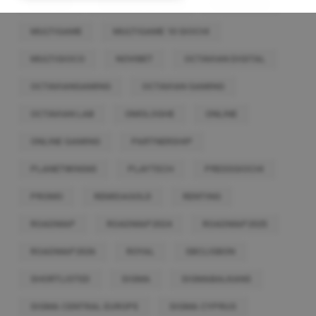
ISO27001
ISO/IEC 27001:2024
MICROGAME
MULTIGAME
MULTIGAME 10 GIOCHI
MULTIGIOCO
NOVIBET
OCTAVIAN DIGITAL
OCTAVIANGAMING
OCTAVIAN GAMING
OCTAVIAN LAB
OMOLOGHE
ONLINE
ONLINE GAMING
PARTNERSHIP
PLANETWIN365
PLAYTECH
PRESSGIOCHI
PROMO
REMIDAGOLD
RENTING
ROADMAP
ROADMAP2024
ROADMAP2025
ROADMAP2026
ROYAL
SBCLISBON
SHORTLISTED
SIGMA
SIGMABALKANS
SIGMA CENTRAL EUROPE
SIGMA CYPRUS