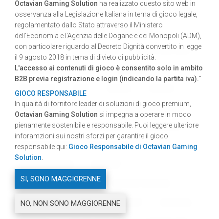
Octavian Gaming Solution
ha realizzato questo sito web in
10 GIOCHI
AGREEGAIN
AWARDS
AWP
osservanza alla Legislazione Italiana in tema di gioco legale,
regolamentato dallo Stato attraverso il Ministero
BALDO LINE
BETFAIR
BETFLAG
dell'Economia e l'Agenzia delle Dogane e dei Monopoli (ADM),
con particolare riguardo al Decreto Dignità convertito in legge
BETPOINT
CASINOMANIA
CERTIFICATIONS
il 9 agosto 2018 in tema di divieto di pubblicità.
L'accesso ai contenuti di gioco è consentito solo in ambito
CRISTALTEC
DAZN
DAZNBET
B2B previa registrazione e login (indicando la partita iva).
"
DREAMSET
EGR
ENADA
ENADA
GIOCO RESPONSABILE
In qualità di fornitore leader di soluzioni di gioco premium,
ENADA2025
ENADA24
ENADAPRIMAVERA
Octavian Gaming Solution
si impegna a operare in modo
pienamente sostenibile e responsabile. Puoi leggere ulteriore
ENADASPRING
ESAGAMING
EXIBITIONS
inforamzioni sui nostri sforzi per garantire il gioco
FLUTTER GROUP
GAME NEWS
responsabile qui:
Gioco Responsabile di Octavian Gaming
Solution
.
GIGAMIX FUSION
GIGASET
SI, SONO MAGGIORENNE
GIGASET ARMAGEDDON
GIGASET VERTIGO
GIOCO NEWS
ICE
IDEALBET
IGAMING
NO, NON SONO MAGGIORENNE