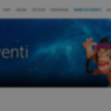
(CUR
AWP
ONLINE
SISTEMI
HARDWARE
NEWS ED EVENTI
AR
enti