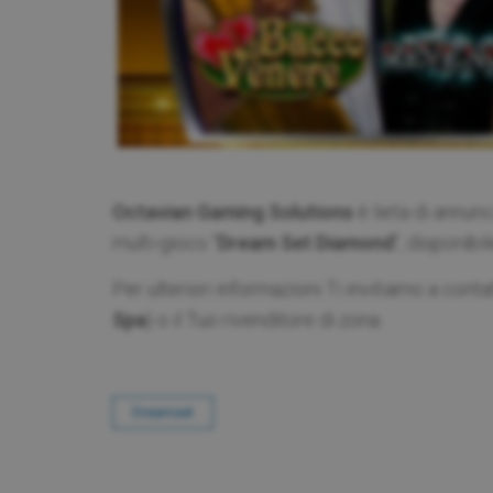
Octavian Gaming Solutions
è lieta di annun
multi-gioco "
Dream Set Diamond
", disponib
Per ulteriori informazioni Ti invitiamo a contatta
Spa
) o il Tuo rivenditore di zona.
Dreamset