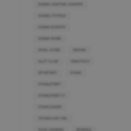
SIGMA CENTRAL EUROPE
SIGMA CYPRUS
SIGMA EUROPE
SIGMA ROME
SISAL ACME
SKS365
SLOT CLUB
SNAITECH
SPORTBET
STAKE
STANLEYBET
STANLEYBET.IT
STARCASINÒ
TECNOLOGY SRL
VIVID GAMING
WINMAX