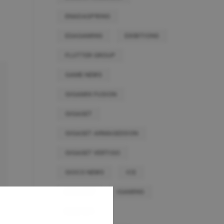
ENADASPRING
ESAGAMING
EXIBITIONS
FLUTTER GROUP
GAME NEWS
GIGAMIX FUSION
GIGASET
GIGASET ARMAGEDDON
GIGASET VERTIGO
GIOCO NEWS
ICE
IDEALBET
IGAMING
ISO27001