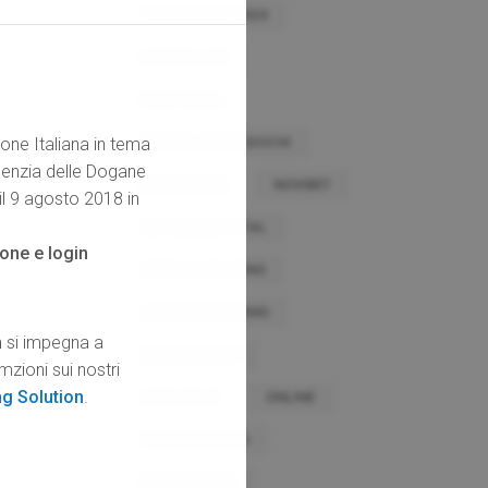
ISO/IEC 27001:2024
MICROGAME
MULTIGAME
one Italiana in tema
MULTIGAME 10 GIOCHI
Agenzia delle Dogane
MULTIGIOCO
NOVIBET
il 9 agosto 2018 in
OCTAVIAN DIGITAL
ione e login
OCTAVIANGAMING
OCTAVIAN GAMING
n
si impegna a
OCTAVIAN LAB
zioni sui nostri
g Solution
.
OMOLOGHE
ONLINE
ONLINE GAMING
PARTNERSHIP