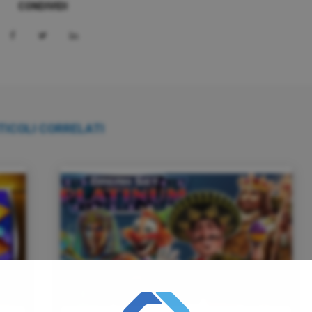
CONDIVIDI
TICOLI CORRELATI