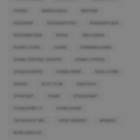
PROMO
REMIDAGOLD
RENTING
ROADMAP
ROADMAP2024
ROADMAP2025
ROADMAP2026
ROYAL
SBCLISBON
SHORTLISTED
SIGMA
SIGMABALKANS
SIGMA CENTRAL EUROPE
SIGMA CYPRUS
SIGMA EUROPE
SIGMA ROME
SISAL ACME
SKS365
SLOT CLUB
SNAITECH
SPORTBET
STAKE
STANLEYBET
STANLEYBET.IT
STARCASINÒ
TECNOLOGY SRL
VIVID GAMING
WINMAX
WORLDMATCH