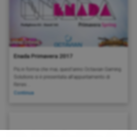
Enada Primavera 2017
Più in forma che mai, quest’anno Octavian Gaming
Solutions si è presentata all’appuntamento di
Rimini …
Continua