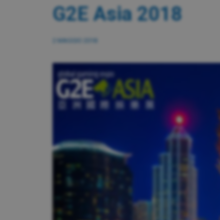
G2E Asia 2018
2 MAGGIO 2018