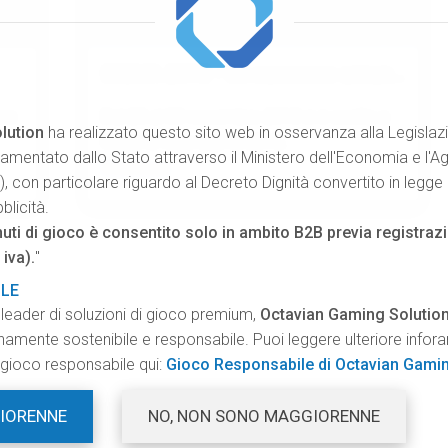
SIGMA 2018 - Un successo annunciato
oco
Dal 28 al 30 novembre 2018 si è svolta a
lution
ha realizzato questo sito web in osservanza alla Legislazi
…
Malta la fiera Sigma 2018, …
lamentato dallo Stato attraverso il Ministero dell'Economia e l'
Continua
 con particolare riguardo al Decreto Dignità convertito in legge 
blicità.
uti di gioco è consentito solo in ambito B2B previa registraz
 iva).
"
ILE
re leader di soluzioni di gioco premium,
Octavian Gaming Solutio
amente sostenibile e responsabile. Puoi leggere ulteriore inforam
il gioco responsabile qui:
Gioco Responsabile di Octavian Gamin
GIORENNE
NO, NON SONO MAGGIORENNE