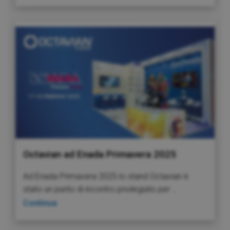
Octavian ad Enada Primavera 2025
Ad Enada Primavera 2025 lo stand Octavian è
stato un punto di incontro privilegiato per …
Continua