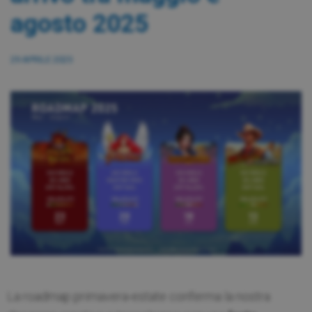
agosto 2025
29 APRILE 2025
La roadmap primavera-estate conferma la nostra