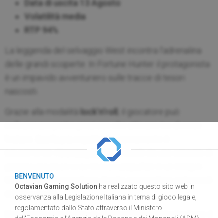
Data di uscita 13 Agosto
Volatilità media
RTP 94%
La leggenda del selvaggio West incontra l’adrenalina
delle grandi scoperte. In Fortune Hunter il protagonista
è un impavido avventuriero sulle tracce di tesori
nascosti.
Grazie alla modalità
lock’n’roll
, il giocatore può
collezionare pietre preziose che attivano tre diverse
feature. Quella più impattante visivamente è
sicuramente il
bonus jakpots
: travolti da una cascata di
gemme preziose ci si ritrova catapultati in un tempio
BENVENUTO
Maya dove 15 maschere dorate nascondono potenziali
Octavian Gaming Solution
ha realizzato questo sito web in
ingenti vincite.
osservanza alla Legislazione Italiana in tema di gioco legale,
regolamentato dallo Stato attraverso il Ministero
Con questa nuova line-up,
Octavian Gaming
ribadisce il