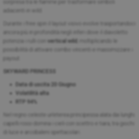
sorpresa tra le fiamme per trasformare simboli
adiacenti in wild.
Durante i free spin il layout visivo evolve trasportandoci
ancora più in profondità negli inferi dove il diavoletto
potenzia i rulli con
vertical wild
, moltiplicando le
possibilità di attivare combo vincenti e massimizzare i
payout.
SKYWARD PRINCESS
Data di uscita 20 Giugno
Volatilità alta
RTP 94%
Nel regno celeste un’eterea principessa alata dai lunghi
capelli rossi domina i cieli con scettro e tiara, tra giochi
di luce e arcobaleni spettacolari.