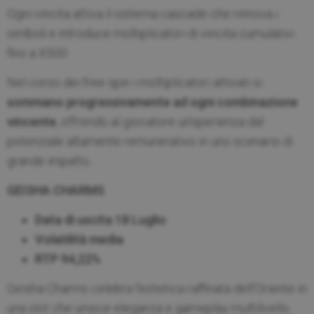
Ogni vincita attiva il sistema cascade che rinnova i
simboli e introduce moltiplicatori di vincita cumulativi
fino a X500.
Nel corso dei free spin i moltiplicatori attivati si
sommano progressivamente ad ogni combinazione
vincente
, offrendo al giocatore un’sperienza dal
potenziale altamente remunerativo in uno scenario di
grande impatto.
GEISHA CHARMS
Data di uscita 18 Luglio
Volatilità media
RTP 94,22%
Geisha Charms celebra l’estetica raffinata dell’Oriente in
una slot che unisce eleganza e gameplay multilivello.