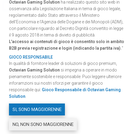
Octavian Gaming Solution
ha realizzato questo sito web in
Winmax
osservanza alla Legislazione Italiana in tema di gioco legale,
regolamentato dallo Stato attraverso il Ministero
dell'Economia e l'Agenzia delle Dogane e dei Monopoli (ADM),
con particolare riguardo al Decreto Dignità convertito in legge
CONDIVIDI
il 9 agosto 2018 in tema di divieto di pubblicità.
L'accesso ai contenuti di gioco è consentito solo in ambito
B2B previa registrazione e login (indicando la partita iva).
"
GIOCO RESPONSABILE
In qualità di fornitore leader di soluzioni di gioco premium,
Octavian Gaming Solution
si impegna a operare in modo
CATEGORIE
pienamente sostenibile e responsabile. Puoi leggere ulteriore
inforamzioni sui nostri sforzi per garantire il gioco
responsabile qui:
Gioco Responsabile di Octavian Gaming
EVENTI
NEWS
Solution
.
SI, SONO MAGGIORENNE
NO, NON SONO MAGGIORENNE
ARGOMENTI