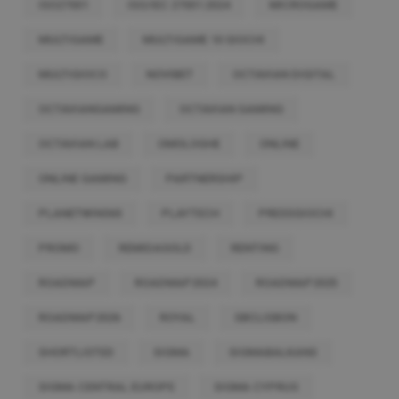
ISO27001
ISO/IEC 27001:2024
MICROGAME
MULTIGAME
MULTIGAME 10 GIOCHI
MULTIGIOCO
NOVIBET
OCTAVIAN DIGITAL
OCTAVIANGAMING
OCTAVIAN GAMING
OCTAVIAN LAB
OMOLOGHE
ONLINE
ONLINE GAMING
PARTNERSHIP
PLANETWIN365
PLAYTECH
PRESSGIOCHI
PROMO
REMIDAGOLD
RENTING
ROADMAP
ROADMAP2024
ROADMAP2025
ROADMAP2026
ROYAL
SBCLISBON
SHORTLISTED
SIGMA
SIGMABALKANS
SIGMA CENTRAL EUROPE
SIGMA CYPRUS