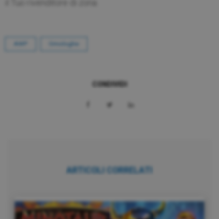
il Tuo rivenditore di zona.
AWP
Omologhe
CONDIVIDI
ARTICOLI CORRELATI