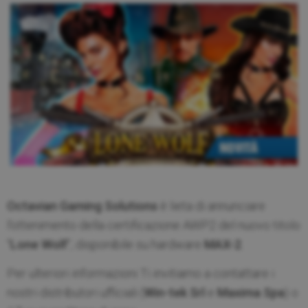
Octavian Gaming Solutions
è lieta di annunciare
l'ottenimento della certificazione AWP2 del nuovo titolo
"
Lone Wolf
", disponibile su hardware
MAX-2
.
Per ulteriori informazioni Ti invitiamo a contattare i
nostri distributori ufficiali (
Win-tek Srl
e
Maxima Spa
) o