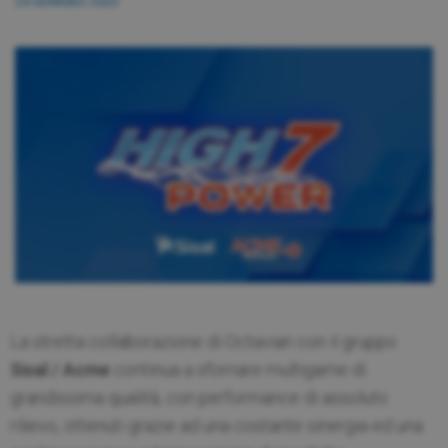
24 GENNAIO 2020
La stretta collaborazione di Octavian con il gruppo
Sisal / Acme
continua a sfornare multigame di
grandissima qualità, con performance di assoluto
rilievo, ottenuti grazie ad una costante sinergia ed una