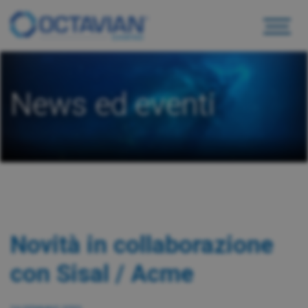
News ed eventi
Novità in collaborazione
con Sisal / Acme