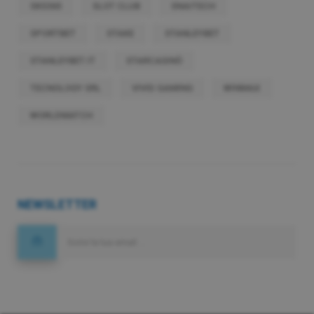
SKS365
SLOT CLUB
SNAITECH
SPORTBET
STAKE
STANLEYBET
STANLEYBET.IT
STARCASINÒ
TECNOLOGY SRL
VIVID GAMING
WINMAX
WORLDMATCH
NEWSLETTER