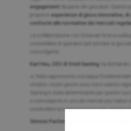
engagement
da parte dei giocatori. Questo 
proporre
esperienze di gioco innovative, di 
conformi alle normative dei mercati regol
La collaborazione con Octavian fa leva sulla
consolidata di operatori per portare ai giocat
coinvolgente.
Karl Hsu, CEO di Vivid Gaming
, ha dichiarato:
«L’Italia rappresenta una tappa fondamentale
ottobre i nostri giochi sono live e stanno regi
Gaming è stata determinante per questo succes
e coinvolgente in uno dei mercati più maturi d
condividere la nostra passione per esperienze
Simone Pachera, CEO di Octavian Gaming
,