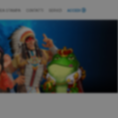
RENT)
EA STAMPA
CONTATTI
SERVIZI
ACCEDI