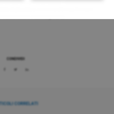
eggende storiche ai mondi fantasy –
supportata da una
ntate al giocatore
, come round bonus, free spin,
r massimizzare il coinvolgimento.
CONDIVIDI
TICOLI CORRELATI