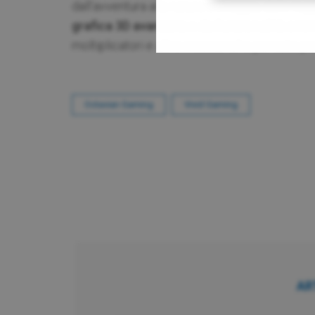
dall’avventura alla natura selvaggia, dalle l
grafica 3D avanzata e da funzionalità orie
moltiplicatori e altre meccaniche pensate pe
Octavian Gaming
Vivid Gaming
AR