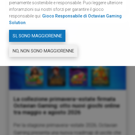
Continua
pienamente sostenibile e responsabile. Puoi leggere ulteriore
inforamzioni sui nostri sforzi per garantire il gioco
responsabile qui:
Gioco Responsabile di Octavian Gaming
Solution
.
SI, SONO MAGGIORENNE
NO, NON SONO MAGGIORENNE
La collezione primavera–estate firmata
Octavian Gaming: otto nuovi giochi online
tra maggio e agosto 2026
Per la stagione primavera–estate 2026, Octavian
Gaming presenta una nuova roadmap di uscite che