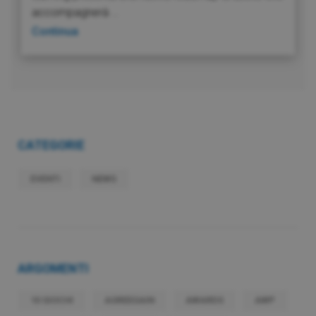
accompagnerà …
Continua
CATEGORIE
EVENTI
NEWS
ARGOMENTI
10 GIOCHI
AGREEGAIN
AWARDS
AWP