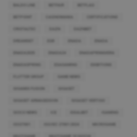
BALDO LINE
BETFAIR
BETFLAG
BETPOINT
CASINOMANIA
CERTIFICATIONS
CRISTALTEC
DAZN
DAZNBET
DREAMSET
EGR
ENADA
ENADA
ENADA2025
ENADA24
ENADAPRIMAVERA
ENADASPRING
ESAGAMING
EXIBITIONS
FLUTTER GROUP
GAME NEWS
GIGAMIX FUSION
GIGASET
GIGASET ARMAGEDDON
GIGASET VERTIGO
GIOCO NEWS
ICE
IDEALBET
IGAMING
ISO27001
ISO/IEC 27001:2024
MICROGAME
MULTIGAME
MULTIGAME 10 GIOCHI