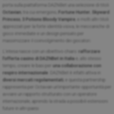
porta sulla piattaforma DAZNBet una selezione di titoli
Octavian
, tra cui emergono,
Fortune Hunter
,
Skyward
Princess
,
3 Potions Bloody Vampire
, e molti altri titoli
apprezzati per la forte identità visiva, le meccaniche di
gioco immediate e un design pensato per
massimizzare il coinvolgimento dei giocatori.
L’intesa nasce con un obiettivo chiaro:
rafforzare
l’offerta casino di DAZNBet in Italia
e, allo stesso
tempo, creare le basi per
una collaborazione con
respiro internazionale
. DAZNBet è infatti attiva in
diversi mercati regolamentati
, e questa partnership
rappresenta per Octavian un’importante opportunità per
avviare un rapporto strutturato con un operatore
internazionale, aprendo la strada a possibili estensioni
future in altri paesi.