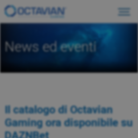
News ed eventi
Il catalogo di Octavian
Gaming ora disponibile su
DAZNBet