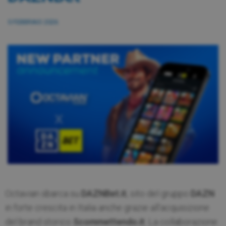
5 FEBBRAIO 2026
Octavian sbarca su
DAZNBet.it
, sito del gruppo
DAZN
in forte crescita in Italia anche grazie all’acquisizione
del brand storico
Scommettendo.it
. La collaborazione