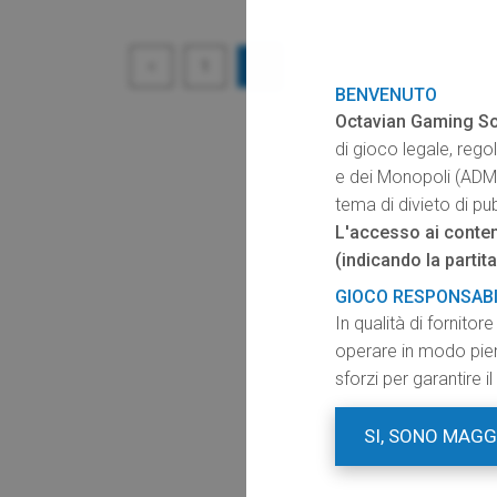
Precedente
1
2
BENVENUTO
Octavian Gaming So
di gioco legale, rego
e dei Monopoli (ADM),
tema di divieto di pub
L'accesso ai conten
(indicando la partita
GIOCO RESPONSAB
In qualità di fornito
operare in modo pien
sforzi per garantire 
SI, SONO MAG