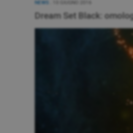
NEWS
.
10 GIUGNO 2016
Dream Set Black: omolog