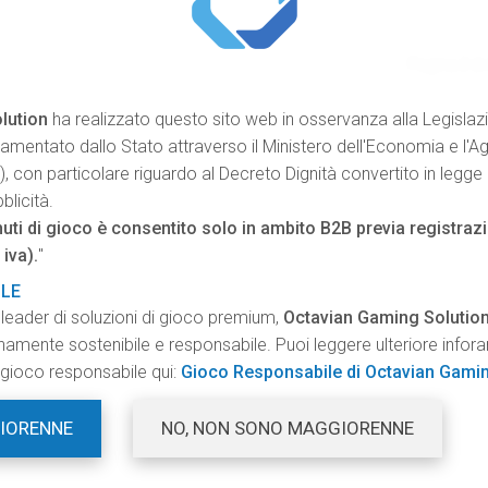
Pagina 2 di
lution
ha realizzato questo sito web in osservanza alla Legislazi
lamentato dallo Stato attraverso il Ministero dell'Economia e l'
 con particolare riguardo al Decreto Dignità convertito in legge 
blicità.
uti di gioco è consentito solo in ambito B2B previa registraz
 iva).
"
ILE
re leader di soluzioni di gioco premium,
Octavian Gaming Solutio
amente sostenibile e responsabile. Puoi leggere ulteriore inforam
il gioco responsabile qui:
Gioco Responsabile di Octavian Gamin
GIORENNE
NO, NON SONO MAGGIORENNE