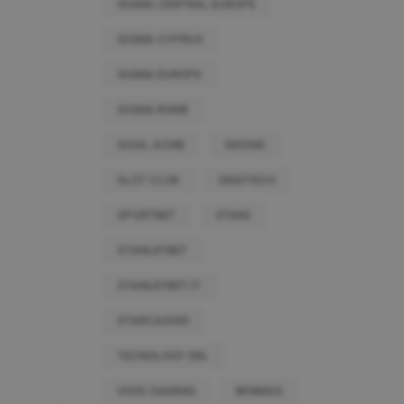
SIGMA CENTRAL EUROPE
SIGMA CYPRUS
SIGMA EUROPE
SIGMA ROME
SISAL ACME
SKS365
SLOT CLUB
SNAITECH
SPORTBET
STAKE
STANLEYBET
STANLEYBET.IT
STARCASINÒ
TECNOLOGY SRL
VIVID GAMING
WINMAX