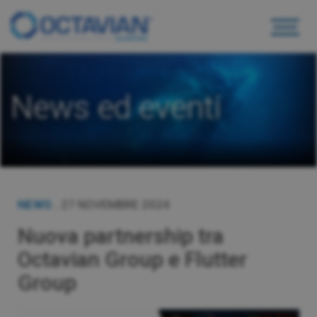
News ed eventi
NEWS
.
27 NOVEMBRE 2024
Nuova partnership tra
Octavian Group e Flutter
Group