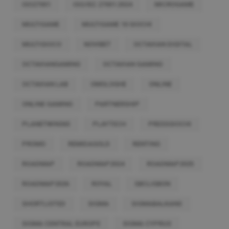
ISO27001
ISO/IEC 27001:2024
MICROGAME
MULTIGAME
MULTIGAME 10 GIOCHI
MULTIGIOCO
NOVIBET
OCTAVIAN DIGITAL
OCTAVIANGAMING
OCTAVIAN GAMING
OCTAVIAN LAB
OMOLOGHE
ONLINE
ONLINE GAMING
PARTNERSHIP
PLANETWIN365
PLAYTECH
PRESSGIOCHI
PROMO
REMIDAGOLD
RENTING
ROADMAP
ROADMAP2024
ROADMAP2025
ROADMAP2026
ROYAL
SBCLISBON
SHORTLISTED
SIGMA
SIGMABALKANS
SIGMA CENTRAL EUROPE
SIGMA CYPRUS