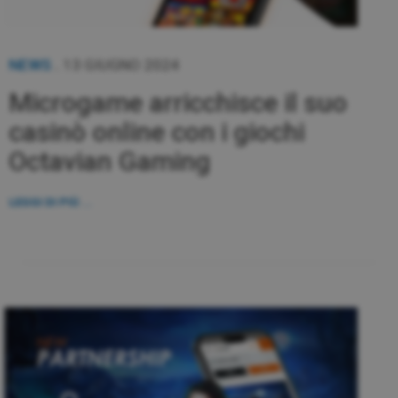
NEWS
.
13 GIUGNO 2024
Microgame arricchisce il suo
casinò online con i giochi
Octavian Gaming
LEGGI DI PIÙ ...