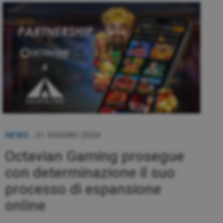
NEWS
.
21 GIUGNO 2024
Octavian Gaming prosegue
con determinazione il suo
processo di espansione
online