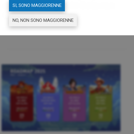
offerta con i giochi Octavian
SI, SONO MAGGIORENNE
Gaming
NO, NON SONO MAGGIORENNE
LEGGI DI PIÙ ...