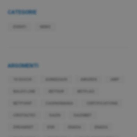
CATEGORIE
EVENTI
NEWS
ARGOMENTI
10 GIOCHI
AGREEGAIN
AWARDS
AWP
BALDO LINE
BETFAIR
BETFLAG
BETPOINT
CASINOMANIA
CERTIFICATIONS
CRISTALTEC
DAZN
DAZNBET
DREAMSET
EGR
ENADA
ENADA