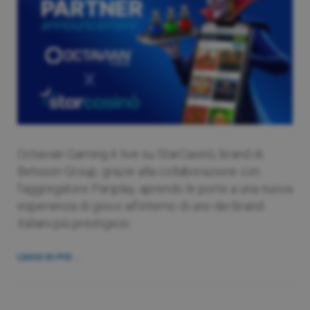
Octavian Gaming è live su StarCasinò, brand di
Betsson Group, grazie alla collaborazione con
l’aggregatore Pariplay, aprendo le porte a una nuova
esperienza di gioco all’interno di uno dei brand
italiani più prestigiosi.
LEGGI DI PIÙ ...