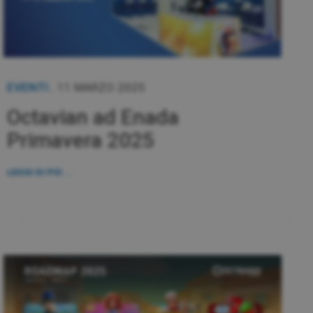
EVENTI
.
11 MARZO 2025
Octavian ad Enada
Primavera 2025
LEGGI DI PIÙ ...