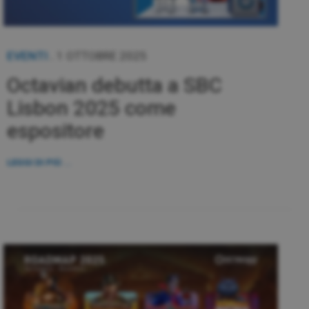
EVENTI
.
1 OTTOBRE 2025
Octavian debutta a SBC
Lisbon 2025 come
espositore
LEGGI DI PIÙ ...