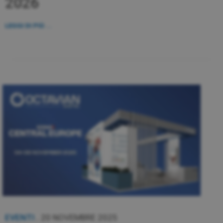
2026
LEGGI DI PIÙ ...
EVENTI
.
20 NOVEMBRE 2025