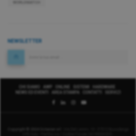
WORLDMATCH
NEWSLETTER
CHI SIAMO
AWP
ONLINE
SISTEMI
HARDWARE
NEWS ED EVENTI
AREA STAMPA
CONTATTI
SERVIZI
Copyright © 2024 Octavian srl
- Via Del Lavoro, 10 - 37012 Bussolengo
(VR) Italy - Partita Iva / Codice Fiscale 04199000235 -